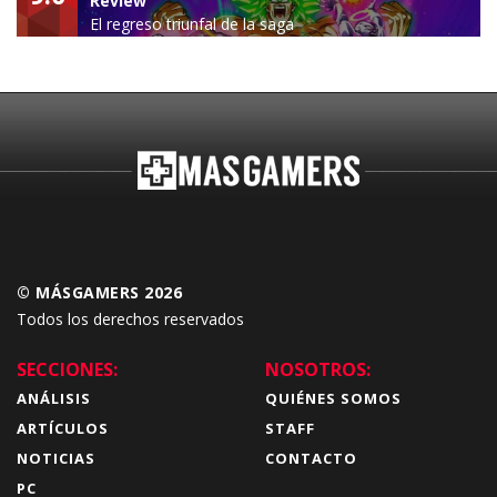
Review
El regreso triunfal de la saga
Budokai Tenkaichi
© MÁSGAMERS 2026
Todos los derechos reservados
SECCIONES:
NOSOTROS:
ANÁLISIS
QUIÉNES SOMOS
ARTÍCULOS
STAFF
NOTICIAS
CONTACTO
PC