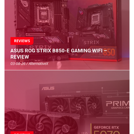
REVIEWS
ASUS ROG STRIX B850-E GAMING WIFI –
REVIEW
03-08-26 / AlternativeX