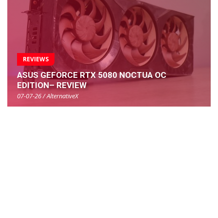
REVIEWS
ASUS GEFORCE RTX 5080 NOCTUA OC
EDITION– REVIEW
07-07-26 / AlternativeX