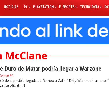
NOTICIAS
PC
PLAYSTATION
E-SPORTS
TECNOLOGÍA
OC
n McClane
 Duro de Matar podría llegar a Warzone
Samuel M.
ó de la posible llegada de Rambo a Call of Duty Warzone tras descif
enta oficial […]