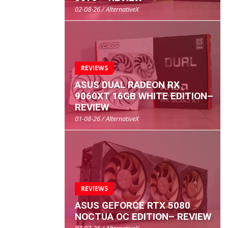
02-08-26 / AlternativeX
REVIEWS
ASUS DUAL RADEON RX
9060XT 16GB WHITE EDITION–
REVIEW
01-08-26 / AlternativeX
REVIEWS
ASUS GEFORCE RTX 5080
NOCTUA OC EDITION– REVIEW
07-07-26 / AlternativeX