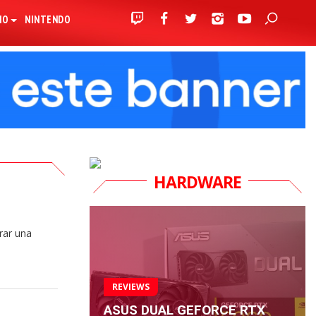
IO
NINTENDO
HARDWARE
rar una
REVIEWS
ASUS DUAL GEFORCE RTX