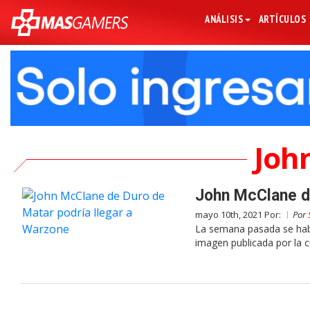
ANÁLISIS
ARTÍCULOS
Joh
John McClane de
mayo 10th, 2021 Por:
Por
La semana pasada se habl
imagen publicada por la cu