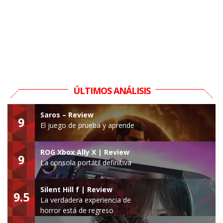
ÚLTIMOS ANÁLISIS
Saros – Review
9
El juego de prueba y aprende
ROG Xbox Ally X | Review
9
La consola portátil definitiva
Silent Hill f | Review
9.5
La verdadera experiencia de
horror está de regreso