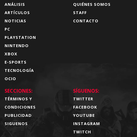
ANÁLISIS
QUIÉNES SOMOS
ARTÍCULOS
STAFF
NOTICIAS
CONTACTO
PC
PLAYSTATION
NINTENDO
XBOX
E-SPORTS
TECNOLOGÍA
OCIO
SECCIONES:
SÍGUENOS:
TÉRMINOS Y
TWITTER
CONDICIONES
FACEBOOK
PUBLICIDAD
YOUTUBE
SIGUENOS
INSTAGRAM
TWITCH