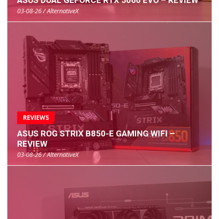
ASUS DUAL GEFORCE RTX 5060 EVO – REVIEW
03-08-26 / AlternativeX
REVIEWS
ASUS ROG STRIX B850-E GAMING WIFI –
REVIEW
03-08-26 / AlternativeX