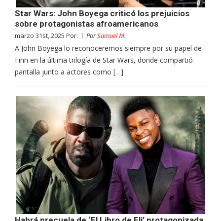
Star Wars: John Boyega criticó los prejuicios
sobre protagonistas afroamericanos
marzo 31st, 2025 Por:
Por
Samuel M.
A John Boyega lo reconoceremos siempre por su papel de
Finn en la última trilogía de Star Wars, donde compartió
pantalla junto a actores como […]
Habrá precuela de ‘El Libro de Eli’ protagonizada