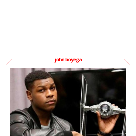
john boyega