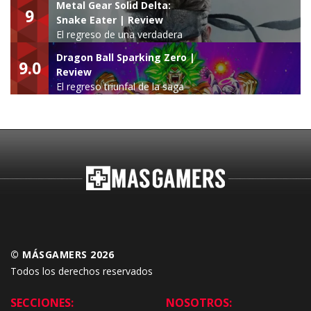
Metal Gear Solid Delta:
9
Snake Eater | Review
El regreso de una verdadera
leyenda
Dragon Ball Sparking Zero |
9.0
Review
El regreso triunfal de la saga
Budokai Tenkaichi
© MÁSGAMERS 2026
Todos los derechos reservados
SECCIONES:
NOSOTROS: