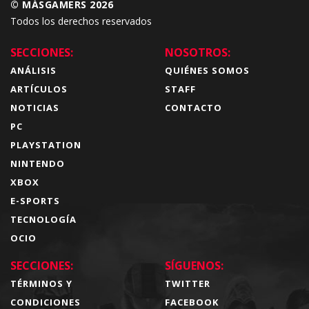
© MÁSGAMERS 2026
Todos los derechos reservados
SECCIONES:
NOSOTROS:
ANÁLISIS
QUIÉNES SOMOS
ARTÍCULOS
STAFF
NOTICIAS
CONTACTO
PC
PLAYSTATION
NINTENDO
XBOX
E-SPORTS
TECNOLOGÍA
OCIO
SECCIONES:
SÍGUENOS:
TÉRMINOS Y
TWITTER
CONDICIONES
FACEBOOK