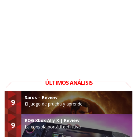
ÚLTIMOS ANÁLISIS
Saros – Review
9
El juego de prueba y aprende
ROG Xbox Ally X | Review
9
La consola portátil definitiva