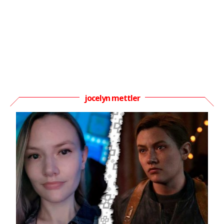
jocelyn mettler