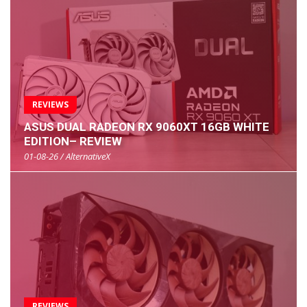
REVIEWS
ASUS DUAL RADEON RX 9060XT 16GB WHITE
EDITION– REVIEW
01-08-26 / AlternativeX
REVIEWS