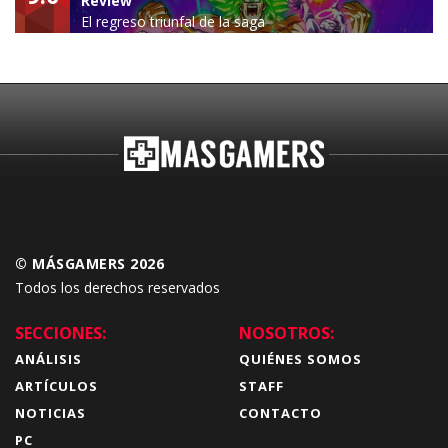
Review
El regreso triunfal de la saga
Budokai Tenkaichi
© MÁSGAMERS 2026
Todos los derechos reservados
SECCIONES:
NOSOTROS:
ANÁLISIS
QUIÉNES SOMOS
ARTÍCULOS
STAFF
NOTICIAS
CONTACTO
PC