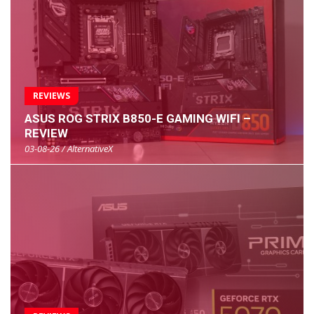
REVIEWS
ASUS ROG STRIX B850-E GAMING WIFI –
REVIEW
03-08-26 / AlternativeX