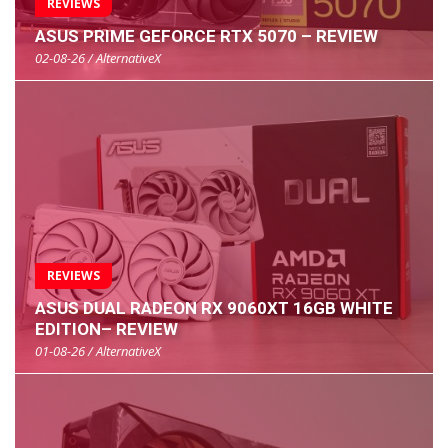
REVIEWS
ASUS PRIME GEFORCE RTX 5070 – REVIEW
02-08-26 / AlternativeX
REVIEWS
ASUS DUAL RADEON RX 9060XT 16GB WHITE
EDITION– REVIEW
01-08-26 / AlternativeX