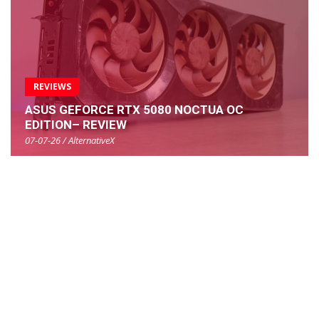
REVIEWS
ASUS GEFORCE RTX 5080 NOCTUA OC
EDITION– REVIEW
07-07-26 / AlternativeX