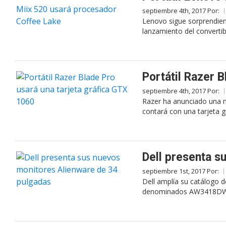
septiembre 4th, 2017 Por:
Lenovo sigue sorprendien
lanzamiento del convertib
Portátil Razer 
septiembre 4th, 2017 Por:
Razer ha anunciado una n
contará con una tarjeta g
Dell presenta s
septiembre 1st, 2017 Por:
Dell amplía su catálogo 
denominados AW3418DW 