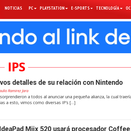
NOTICIAS
PC
PLAYSTATION
E-SPORTS
TECNOLOGÍA
OC
IPS
vos detalles de su relación con Nintendo
aulio Ramirez Jara
sorprendieron a todos al anunciar una pequeña alianza, la cual traerí
as a esto, vimos como diversas IP’s […]
 IdeaPad Miix 520 usará procesador Coffee