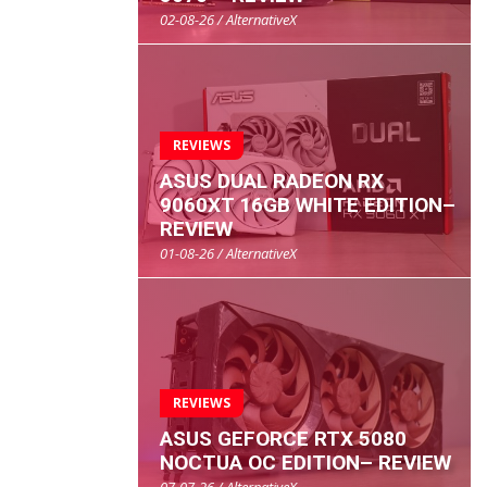
02-08-26 / AlternativeX
REVIEWS
ASUS DUAL RADEON RX
9060XT 16GB WHITE EDITION–
REVIEW
01-08-26 / AlternativeX
REVIEWS
ASUS GEFORCE RTX 5080
NOCTUA OC EDITION– REVIEW
07-07-26 / AlternativeX