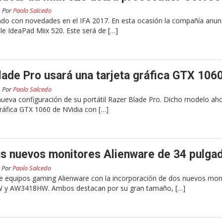
Por
Paolo Salcedo
do con novedades en el IFA 2017. En esta ocasión la compañía anunc
le IdeaPad Miix 520. Este será de […]
Blade Pro usará una tarjeta gráfica GTX 106
Por
Paolo Salcedo
ueva configuración de su portátil Razer Blade Pro. Dicho modelo ah
ráfica GTX 1060 de NVidia con […]
us nuevos monitores Alienware de 34 pulga
Por
Paolo Salcedo
de equipos gaming Alienware con la incorporación de dos nuevos mon
y AW3418HW. Ambos destacan por su gran tamaño, […]