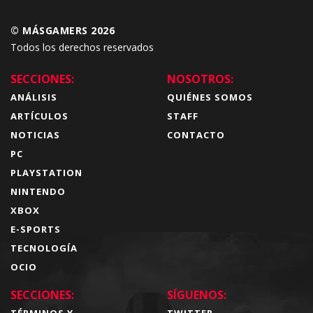
© MÁSGAMERS 2026
Todos los derechos reservados
SECCIONES:
NOSOTROS:
ANÁLISIS
QUIÉNES SOMOS
ARTÍCULOS
STAFF
NOTICIAS
CONTACTO
PC
PLAYSTATION
NINTENDO
XBOX
E-SPORTS
TECNOLOGÍA
OCIO
SECCIONES:
SÍGUENOS:
TÉRMINOS Y
TWITTER