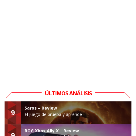
ÚLTIMOS ANÁLISIS
Saros – Review
9
El juego de prueba y aprende
ROG Xbox Ally X | Review
9