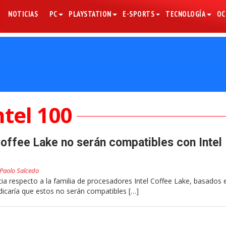
NOTICIAS
PC
PLAYSTATION
E-SPORTS
TECNOLOGÍA
OC
ntel 100
ffee Lake no serán compatibles con Intel
Paolo Salcedo
a respecto a la familia de procesadores Intel Coffee Lake, basados e
icaría que estos no serán compatibles […]