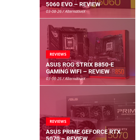
5060 EVO – REVIEW
03-08-26 / AlternativeX
REVIEWS
ASUS ROG STRIX B850-E
GAMING WIFI – REVIEW
03-08-26 / AlternativeX
REVIEWS
ASUS PRIME GEFORCE RTX
5070 – REVIEW