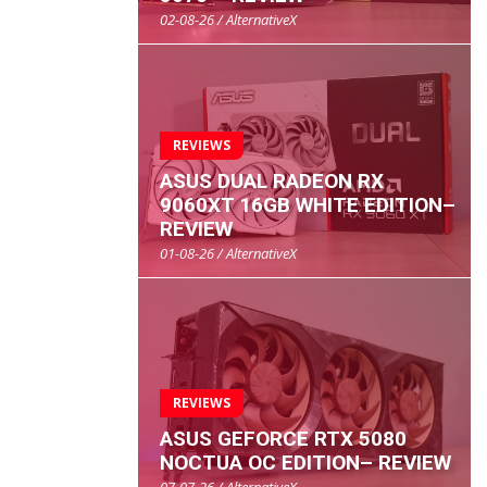
02-08-26 / AlternativeX
REVIEWS
ASUS DUAL RADEON RX
9060XT 16GB WHITE EDITION–
REVIEW
01-08-26 / AlternativeX
REVIEWS
ASUS GEFORCE RTX 5080
NOCTUA OC EDITION– REVIEW
07-07-26 / AlternativeX