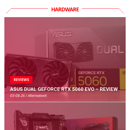
HARDWARE
REVIEWS
ASUS DUAL GEFORCE RTX 5060 EVO – REVIEW
03-08-26 / AlternativeX