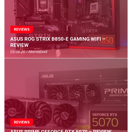
REVIEWS
ASUS ROG STRIX B850-E GAMING WIFI –
REVIEW
03-08-26 / AlternativeX
REVIEWS
ASUS PRIME GEFORCE RTX 5070 – REVIEW