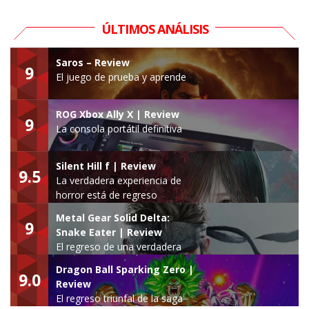
ÚLTIMOS ANÁLISIS
Saros – Review
9
El juego de prueba y aprende
ROG Xbox Ally X | Review
9
La consola portátil definitiva
Silent Hill f | Review
9.5
La verdadera experiencia de
horror está de regreso
Metal Gear Solid Delta:
9
Snake Eater | Review
El regreso de una verdadera
leyenda
Dragon Ball Sparking Zero |
9.0
Review
El regreso triunfal de la saga