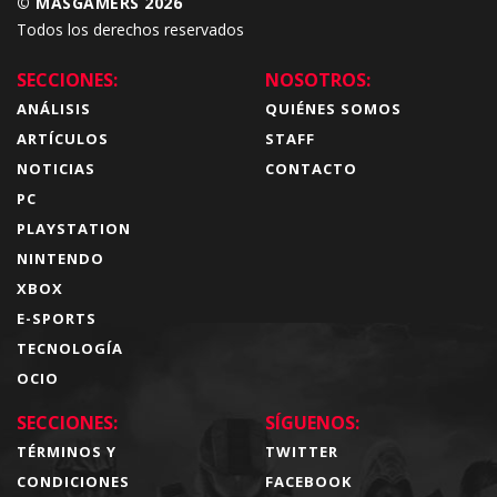
© MÁSGAMERS 2026
Todos los derechos reservados
SECCIONES:
NOSOTROS:
ANÁLISIS
QUIÉNES SOMOS
ARTÍCULOS
STAFF
NOTICIAS
CONTACTO
PC
PLAYSTATION
NINTENDO
XBOX
E-SPORTS
TECNOLOGÍA
OCIO
SECCIONES:
SÍGUENOS:
TÉRMINOS Y
TWITTER
CONDICIONES
FACEBOOK