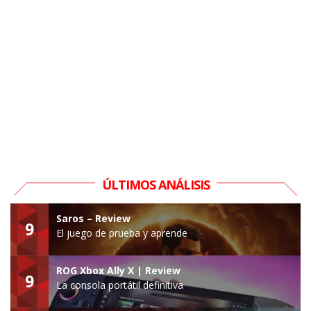
ÚLTIMOS ANÁLISIS
Saros – Review
9
El juego de prueba y aprende
ROG Xbox Ally X | Review
9
La consola portátil definitiva