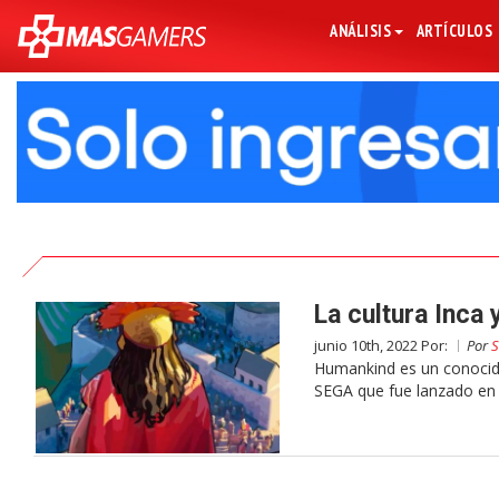
ANÁLISIS
ARTÍCULOS
La cultura Inca
junio 10th, 2022 Por:
Por
S
Humankind es un conocido
SEGA que fue lanzado en 