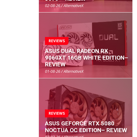
02-08-26 / AlternativeX
REVIEWS
ASUS DUAL RADEON RX
9060XT 16GB WHITE EDITION–
REVIEW
01-08-26 / AlternativeX
REVIEWS
ASUS GEFORCE RTX 5080
NOCTUA OC EDITION– REVIEW
07-07-26 / AlternativeX