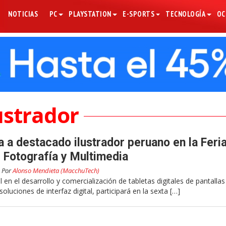
NOTICIAS
PC
PLAYSTATION
E-SPORTS
TECNOLOGÍA
OC
ustrador
a destacado ilustrador peruano en la Feri
e Fotografía y Multimedia
Por
Alonso Mendieta (MacchuTech)
 el desarrollo y comercialización de tabletas digitales de pantallas
soluciones de interfaz digital, participará en la sexta […]