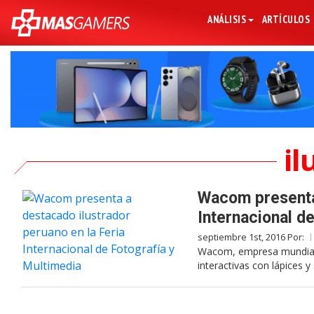
ANÁLISIS
ARTÍCULOS
il
Wacom presenta 
Internacional d
septiembre 1st, 2016 Por:
Wacom, empresa mundial en
interactivas con lápices y 