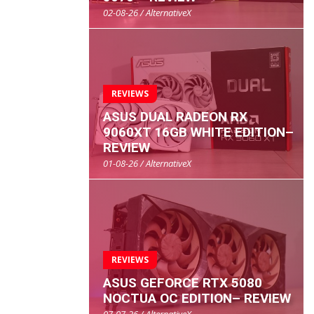
02-08-26 / AlternativeX
REVIEWS
ASUS DUAL RADEON RX
9060XT 16GB WHITE EDITION–
REVIEW
01-08-26 / AlternativeX
REVIEWS
ASUS GEFORCE RTX 5080
NOCTUA OC EDITION– REVIEW
07-07-26 / AlternativeX