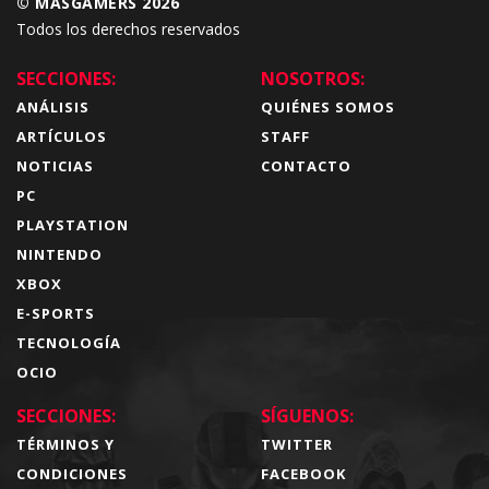
© MÁSGAMERS 2026
Todos los derechos reservados
SECCIONES:
NOSOTROS:
ANÁLISIS
QUIÉNES SOMOS
ARTÍCULOS
STAFF
NOTICIAS
CONTACTO
PC
PLAYSTATION
NINTENDO
XBOX
E-SPORTS
TECNOLOGÍA
OCIO
SECCIONES:
SÍGUENOS:
TÉRMINOS Y
TWITTER
CONDICIONES
FACEBOOK