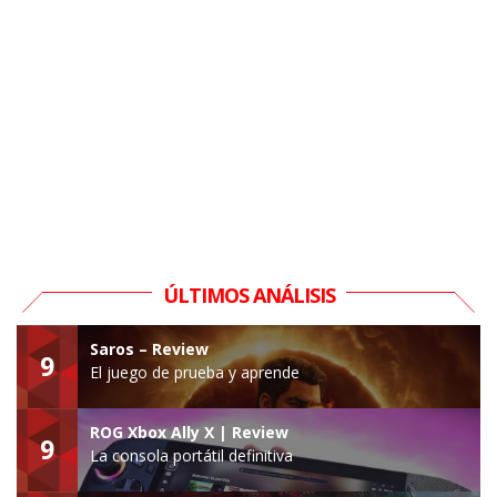
ÚLTIMOS ANÁLISIS
Saros – Review
9
El juego de prueba y aprende
ROG Xbox Ally X | Review
9
La consola portátil definitiva