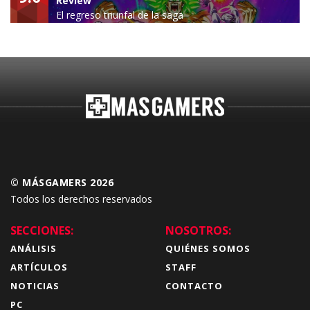
Review
El regreso triunfal de la saga
Budokai Tenkaichi
© MÁSGAMERS 2026
Todos los derechos reservados
SECCIONES:
NOSOTROS:
ANÁLISIS
QUIÉNES SOMOS
ARTÍCULOS
STAFF
NOTICIAS
CONTACTO
PC