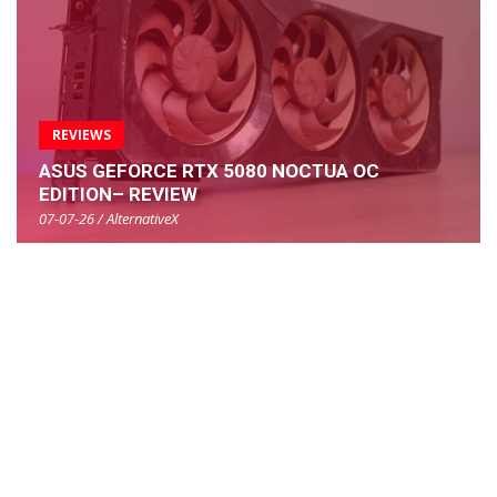
REVIEWS
ASUS GEFORCE RTX 5080 NOCTUA OC
EDITION– REVIEW
07-07-26 / AlternativeX