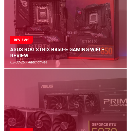
REVIEWS
ASUS ROG STRIX B850-E GAMING WIFI –
REVIEW
03-08-26 / AlternativeX