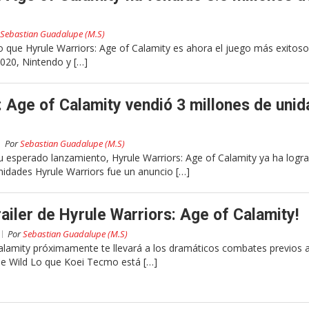
Sebastian Guadalupe (M.S)
que Hyrule Warriors: Age of Calamity es ahora el juego más exitoso
2020, Nintendo y […]
: Age of Calamity vendió 3 millones de uni
Por
Sebastian Guadalupe (M.S)
u esperado lanzamiento, Hyrule Warriors: Age of Calamity ya ha logr
nidades Hyrule Warriors fue un anuncio […]
railer de Hyrule Warriors: Age of Calamity!
Por
Sebastian Guadalupe (M.S)
Calamity próximamente te llevará a los dramáticos combates previos a
e Wild Lo que Koei Tecmo está […]