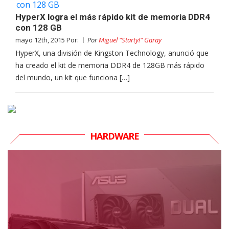
HyperX logra el más rápido kit de memoria DDR4
con 128 GB
mayo 12th, 2015 Por:
Por
Miguel "Starty!" Garay
HyperX, una división de Kingston Technology, anunció que
ha creado el kit de memoria DDR4 de 128GB más rápido
del mundo, un kit que funciona […]
HARDWARE