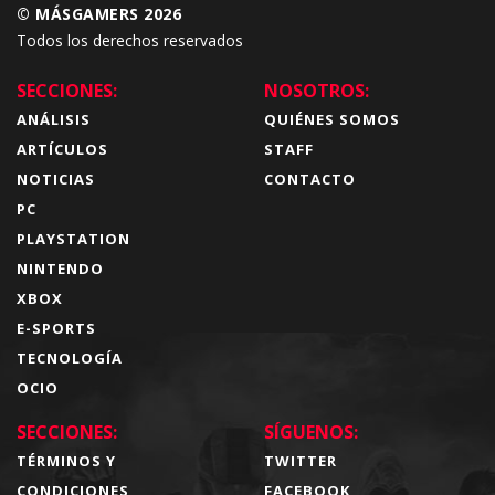
© MÁSGAMERS 2026
Todos los derechos reservados
SECCIONES:
NOSOTROS:
ANÁLISIS
QUIÉNES SOMOS
ARTÍCULOS
STAFF
NOTICIAS
CONTACTO
PC
PLAYSTATION
NINTENDO
XBOX
E-SPORTS
TECNOLOGÍA
OCIO
SECCIONES:
SÍGUENOS:
TÉRMINOS Y
TWITTER
CONDICIONES
FACEBOOK