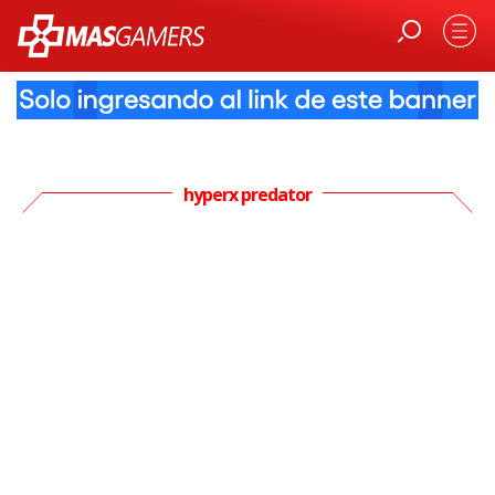
hyperx predator