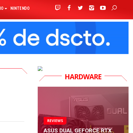
IO
NINTENDO
HARDWARE
REVIEWS
ASUS DUAL GEFORCE RTX