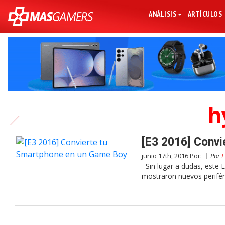
ANÁLISIS
ARTÍCULOS
h
[E3 2016] Conv
junio 17th, 2016 Por:
Por
E
Sin lugar a dudas, este
mostraron nuevos perifér