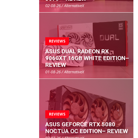
02-08-26 / AlternativeX
REVIEWS
ASUS DUAL RADEON RX
9060XT 16GB WHITE EDITION–
REVIEW
01-08-26 / AlternativeX
REVIEWS
ASUS GEFORCE RTX 5080
NOCTUA OC EDITION– REVIEW
07-07-26 / AlternativeX