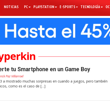
NOTICIAS
PC
PLAYSTATION
E-SPORTS
TECNOLOGÍA
OC
yperkin
ierte tu Smartphone en un Game Boy
rick Paz Villarroel
 E3 a mostrado muchas sorpresas en cuando a juegos, pero también
icos, como es el caso de […]