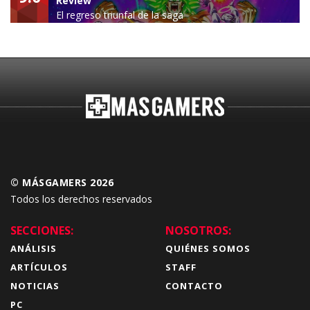
Review
El regreso triunfal de la saga
Budokai Tenkaichi
© MÁSGAMERS 2026
Todos los derechos reservados
SECCIONES:
NOSOTROS:
ANÁLISIS
QUIÉNES SOMOS
ARTÍCULOS
STAFF
NOTICIAS
CONTACTO
PC