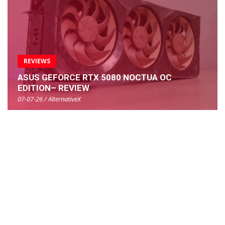
REVIEWS
ASUS GEFORCE RTX 5080 NOCTUA OC
EDITION– REVIEW
07-07-26 / AlternativeX