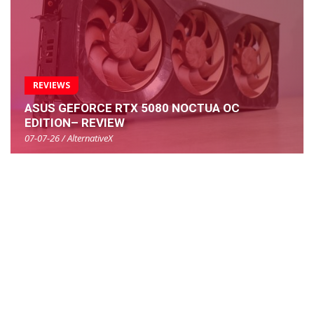
REVIEWS
ASUS GEFORCE RTX 5080 NOCTUA OC
EDITION– REVIEW
07-07-26 / AlternativeX