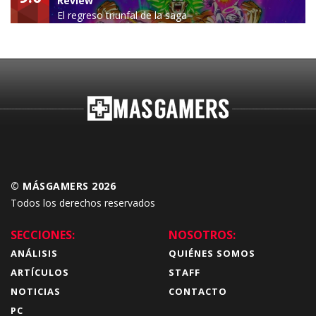
Review
El regreso triunfal de la saga
Budokai Tenkaichi
© MÁSGAMERS 2026
Todos los derechos reservados
SECCIONES:
NOSOTROS:
ANÁLISIS
QUIÉNES SOMOS
ARTÍCULOS
STAFF
NOTICIAS
CONTACTO
PC