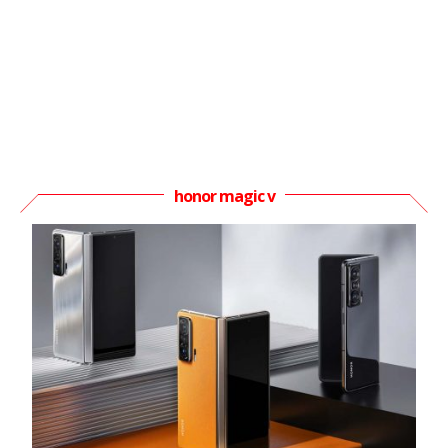
honor magic v