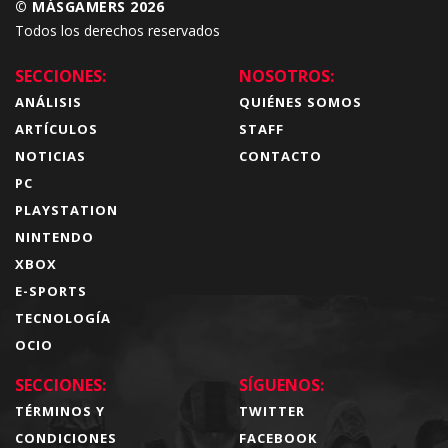
© MÁSGAMERS 2026
Todos los derechos reservados
SECCIONES:
NOSOTROS:
ANÁLISIS
QUIÉNES SOMOS
ARTÍCULOS
STAFF
NOTICIAS
CONTACTO
PC
PLAYSTATION
NINTENDO
XBOX
E-SPORTS
TECNOLOGÍA
OCIO
SECCIONES:
SÍGUENOS:
TÉRMINOS Y
TWITTER
CONDICIONES
FACEBOOK