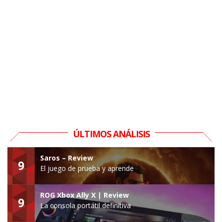
ÚLTIMOS ANÁLISIS
Saros – Review
9
El juego de prueba y aprende
ROG Xbox Ally X | Review
9
La consola portátil definitiva