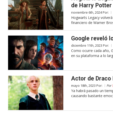
de Harry Potter
noviembre 6th, 2024 Por:
Hogwarts Legacy volverá 
financiero de Warner Bro
Google reveló 
diciembre 11th, 2023 Por:
Como ocurre cada año, G
en su plataforma a lo lar
Actor de Draco
mayo 18th, 2023 Por:
Por
Ya habrá pasado un tiemp
causando bastante emoció