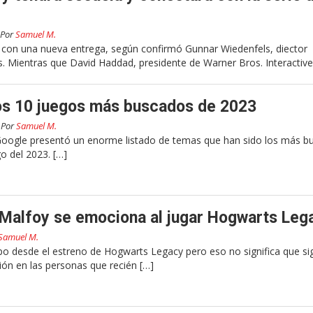
Por
Samuel M.
con una nueva entrega, según confirmó Gunnar Wiedenfels, diector
s. Mientras que David Haddad, presidente de Warner Bros. Interactive
los 10 juegos más buscados de 2023
Por
Samuel M.
oogle presentó un enorme listado de temas que han sido los más b
go del 2023. […]
 Malfoy se emociona al jugar Hogwarts Leg
Samuel M.
o desde el estreno de Hogwarts Legacy pero eso no significa que si
n en las personas que recién […]