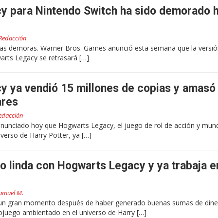
y para Nintendo Switch ha sido demorado 
Redacción
 las demoras. Warner Bros. Games anunció esta semana que la versió
rts Legacy se retrasará […]
 ya vendió 15 millones de copias y amasó 
ares
edacción
nunciado hoy que Hogwarts Legacy, el juego de rol de acción y mun
iverso de Harry Potter, ya […]
zo linda con Hogwarts Legacy y ya trabaja e
amuel M.
 un gran momento después de haber generado buenas sumas de dine
ojuego ambientado en el universo de Harry […]