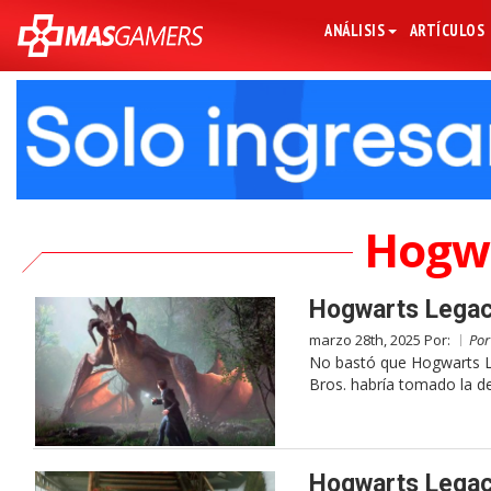
ANÁLISIS
ARTÍCULOS
Hogwa
Hogwarts Legacy
marzo 28th, 2025 Por:
Po
No bastó que Hogwarts L
Bros. habría tomado la de
Hogwarts Legacy