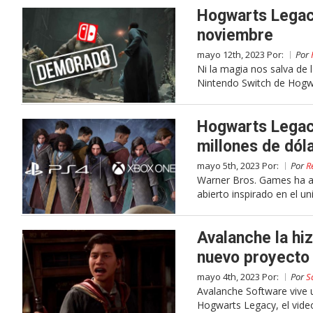
Hogwarts Legac
noviembre
mayo 12th, 2023 Por:
Por
Ni la magia nos salva de
Nintendo Switch de Hogwa
Hogwarts Legacy
millones de dól
mayo 5th, 2023 Por:
Por
R
Warner Bros. Games ha a
abierto inspirado en el un
Avalanche la hi
nuevo proyecto
mayo 4th, 2023 Por:
Por
S
Avalanche Software vive
Hogwarts Legacy, el vide