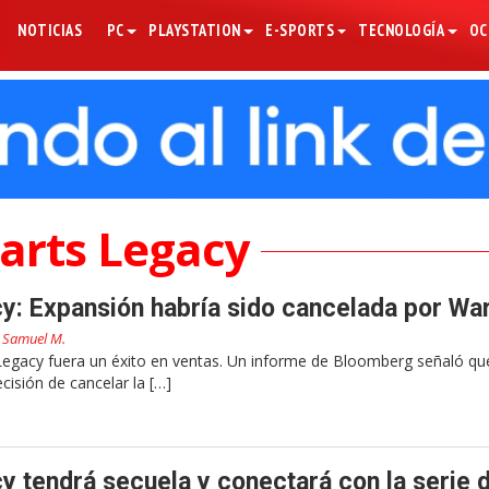
NOTICIAS
PC
PLAYSTATION
E-SPORTS
TECNOLOGÍA
OC
rts Legacy
: Expansión habría sido cancelada por Wa
r
Samuel M.
egacy fuera un éxito en ventas. Un informe de Bloomberg señaló q
cisión de cancelar la […]
 tendrá secuela y conectará con la serie 