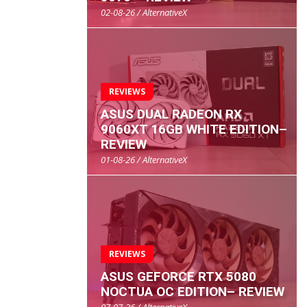
02-08-26 / AlternativeX
REVIEWS
ASUS DUAL RADEON RX
9060XT 16GB WHITE EDITION–
REVIEW
01-08-26 / AlternativeX
REVIEWS
ASUS GEFORCE RTX 5080
NOCTUA OC EDITION– REVIEW
07-07-26 / AlternativeX