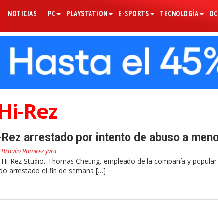
NOTICIAS
PC
PLAYSTATION
E-SPORTS
TECNOLOGÍA
OC
Hi-Rez
Rez arrestado por intento de abuso a men
r
Braulio Ramirez Jara
Hi-Rez Studio, Thomas Cheung, empleado de la compañía y popular
do arrestado el fin de semana […]