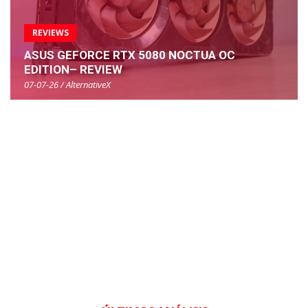
REVIEWS
ASUS GEFORCE RTX 5080 NOCTUA OC
EDITION– REVIEW
07-07-26 / AlternativeX