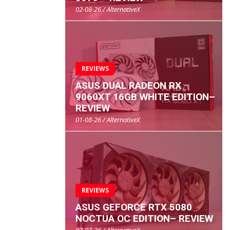
02-08-26 / AlternativeX
REVIEWS
ASUS DUAL RADEON RX
9060XT 16GB WHITE EDITION–
REVIEW
01-08-26 / AlternativeX
REVIEWS
ASUS GEFORCE RTX 5080
NOCTUA OC EDITION– REVIEW
07-07-26 / AlternativeX