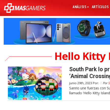
ANÁLISIS
ARTÍCULOS
Hello Kitty
South Park lo pr
‘Animal Crossin
junio 29th, 2023 Por:
Por
S
Sanrio une fuerzas con S
llamado ‘Hello Kitty Islan