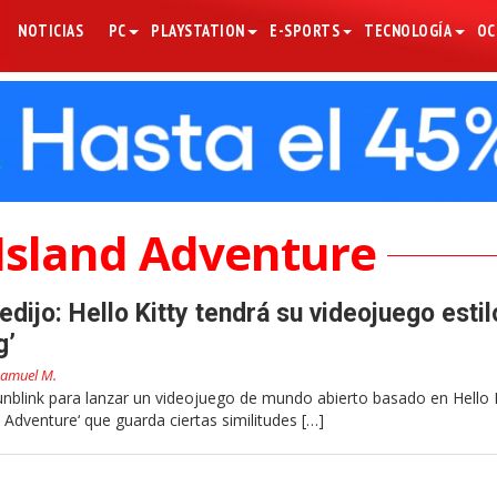
NOTICIAS
PC
PLAYSTATION
E-SPORTS
TECNOLOGÍA
OC
 Island Adventure
edijo: Hello Kitty tendrá su videojuego estil
g’
amuel M.
unblink para lanzar un videojuego de mundo abierto basado en Hello K
d Adventure‘ que guarda ciertas similitudes […]