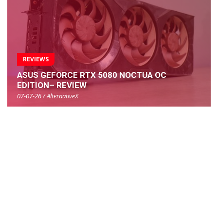
REVIEWS
ASUS GEFORCE RTX 5080 NOCTUA OC
EDITION– REVIEW
07-07-26 / AlternativeX