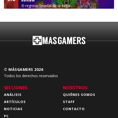
Review
El regreso triunfal de la saga
Budokai Tenkaichi
© MÁSGAMERS 2026
Todos los derechos reservados
SECCIONES:
NOSOTROS:
ANÁLISIS
QUIÉNES SOMOS
ARTÍCULOS
STAFF
NOTICIAS
CONTACTO
PC