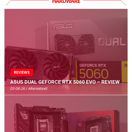
HARDWARE
REVIEWS
ASUS DUAL GEFORCE RTX 5060 EVO – REVIEW
03-08-26 / AlternativeX