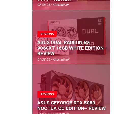
02-08-26 / AlternativeX
REVIEWS
ASUS DUAL RADEON RX
9060XT 16GB WHITE EDITION–
REVIEW
01-08-26 / AlternativeX
REVIEWS
ASUS GEFORCE RTX 5080
NOCTUA OC EDITION– REVIEW
07-07-26 / AlternativeX