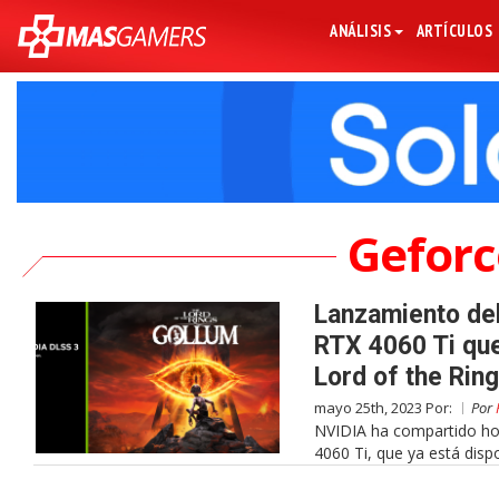
ANÁLISIS
ARTÍCULOS
Geforc
Lanzamiento de
RTX 4060 Ti que
Lord of the Rin
mayo 25th, 2023 Por:
Por
NVIDIA ha compartido ho
4060 Ti, que ya está disp