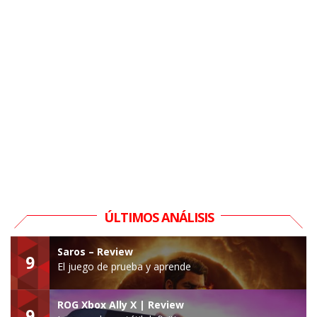
ÚLTIMOS ANÁLISIS
Saros – Review
9
El juego de prueba y aprende
ROG Xbox Ally X | Review
9