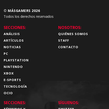
© MÁSGAMERS 2026
Todos los derechos reservados
SECCIONES:
NOSOTROS:
ANÁLISIS
QUIÉNES SOMOS
ARTÍCULOS
STAFF
NOTICIAS
CONTACTO
PC
PLAYSTATION
NINTENDO
XBOX
E-SPORTS
TECNOLOGÍA
OCIO
SECCIONES:
SÍGUENOS:
TÉRMINOS Y
TWITTER