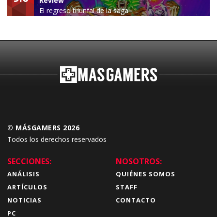
Review
El regreso triunfal de la saga
Budokai Tenkaichi
© MÁSGAMERS 2026
Todos los derechos reservados
SECCIONES:
NOSOTROS:
ANÁLISIS
QUIÉNES SOMOS
ARTÍCULOS
STAFF
NOTICIAS
CONTACTO
PC