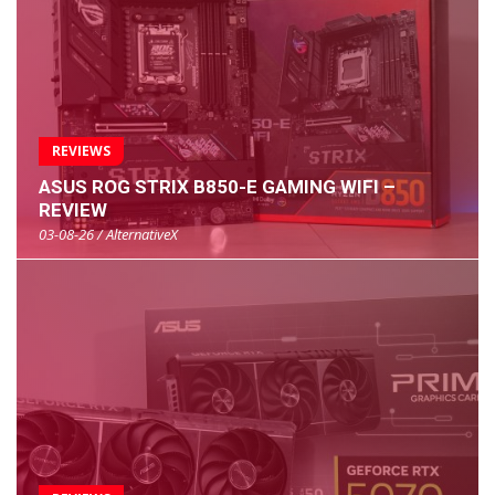
REVIEWS
ASUS ROG STRIX B850-E GAMING WIFI –
REVIEW
03-08-26 / AlternativeX