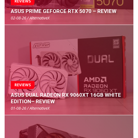
REVIEWS
ASUS PRIME GEFORCE RTX 5070 – REVIEW
02-08-26 / AlternativeX
REVIEWS
ASUS DUAL RADEON RX 9060XT 16GB WHITE
EDITION– REVIEW
01-08-26 / AlternativeX