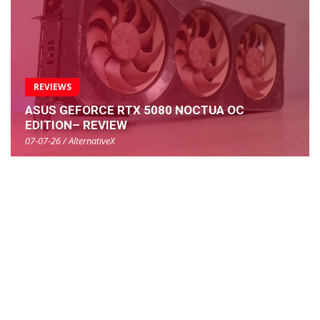
REVIEWS
ASUS GEFORCE RTX 5080 NOCTUA OC
EDITION– REVIEW
07-07-26 / AlternativeX