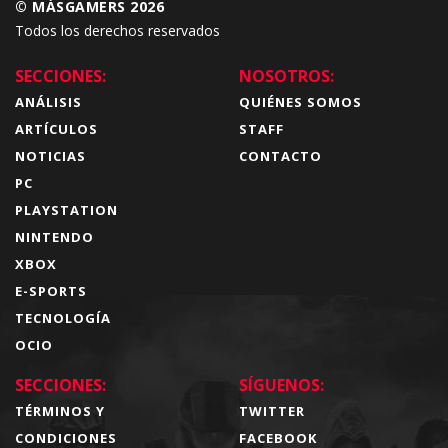
© MÁSGAMERS 2026
Todos los derechos reservados
SECCIONES:
NOSOTROS:
ANÁLISIS
QUIÉNES SOMOS
ARTÍCULOS
STAFF
NOTICIAS
CONTACTO
PC
PLAYSTATION
NINTENDO
XBOX
E-SPORTS
TECNOLOGÍA
OCIO
SECCIONES:
SÍGUENOS:
TÉRMINOS Y
TWITTER
CONDICIONES
FACEBOOK