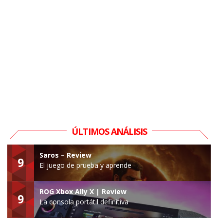
ÚLTIMOS ANÁLISIS
Saros – Review
9
El juego de prueba y aprende
ROG Xbox Ally X | Review
9
La consola portátil definitiva