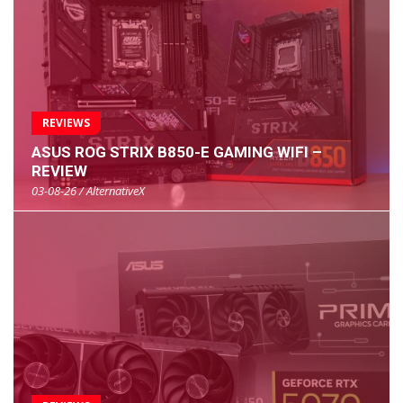
REVIEWS
ASUS ROG STRIX B850-E GAMING WIFI –
REVIEW
03-08-26 / AlternativeX