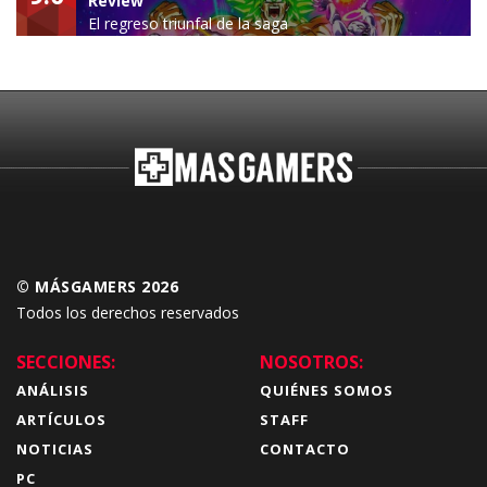
Review
El regreso triunfal de la saga
Budokai Tenkaichi
© MÁSGAMERS 2026
Todos los derechos reservados
SECCIONES:
NOSOTROS:
ANÁLISIS
QUIÉNES SOMOS
ARTÍCULOS
STAFF
NOTICIAS
CONTACTO
PC