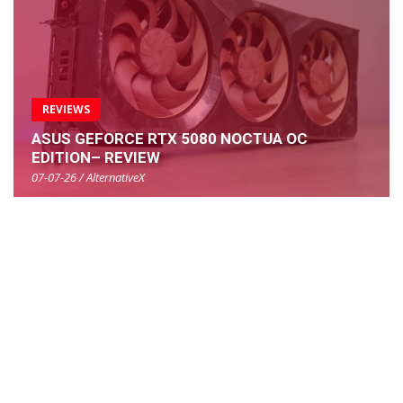
REVIEWS
ASUS GEFORCE RTX 5080 NOCTUA OC
EDITION– REVIEW
07-07-26 / AlternativeX