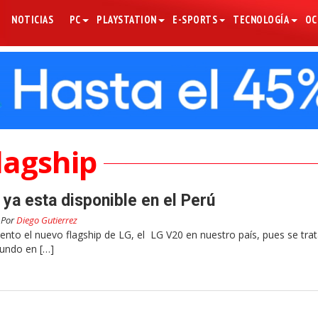
NOTICIAS
PC
PLAYSTATION
E-SPORTS
TECNOLOGÍA
OC
lagship
 ya esta disponible en el Perú
Por
Diego Gutierrez
ento el nuevo flagship de LG, el LG V20 en nuestro país, pues se trat
undo en […]