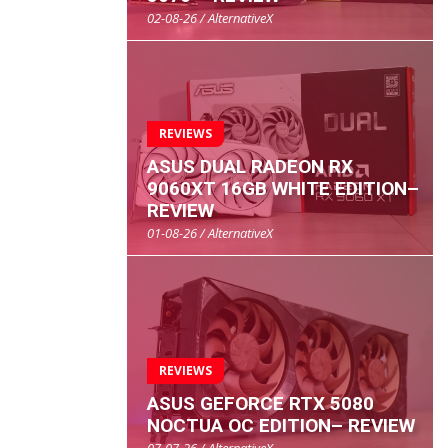
02-08-26 / AlternativeX
REVIEWS
ASUS DUAL RADEON RX
9060XT 16GB WHITE EDITION–
REVIEW
01-08-26 / AlternativeX
REVIEWS
ASUS GEFORCE RTX 5080
NOCTUA OC EDITION– REVIEW
07-07-26 / AlternativeX