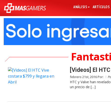
ANÁLISIS
ARTÍCULOS
Fantast
[Videos] El HTC 
febrero 21st, 2016 Por:
P
HTC y Valve han revelado e
un precio de […]