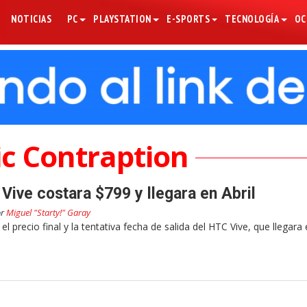
NOTICIAS
PC
PLAYSTATION
E-SPORTS
TECNOLOGÍA
OC
ic Contraption
Vive costara $799 y llegara en Abril
or
Miguel "Starty!" Garay
l precio final y la tentativa fecha de salida del HTC Vive, que llegara 