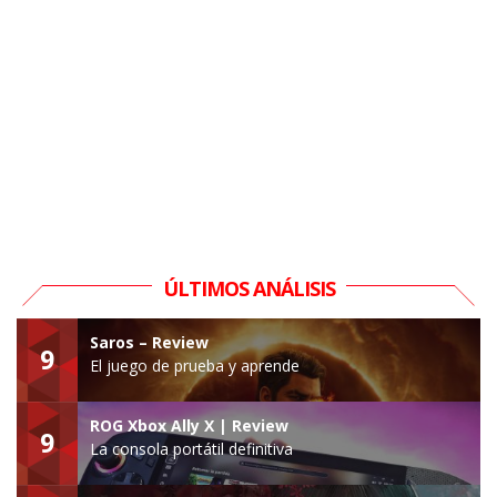
ÚLTIMOS ANÁLISIS
Saros – Review
9
El juego de prueba y aprende
ROG Xbox Ally X | Review
9
La consola portátil definitiva