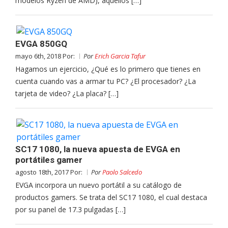
modelos Ryzen de AMD), aquellos […]
EVGA 850GQ
mayo 6th, 2018 Por:
Por
Erich Garcia Tafur
Hagamos un ejercicio, ¿Qué es lo primero que tienes en
cuenta cuando vas a armar tu PC? ¿El procesador? ¿La
tarjeta de video? ¿La placa? […]
SC17 1080, la nueva apuesta de EVGA en
portátiles gamer
agosto 18th, 2017 Por:
Por
Paolo Salcedo
EVGA incorpora un nuevo portátil a su catálogo de
productos gamers. Se trata del SC17 1080, el cual destaca
por su panel de 17.3 pulgadas […]