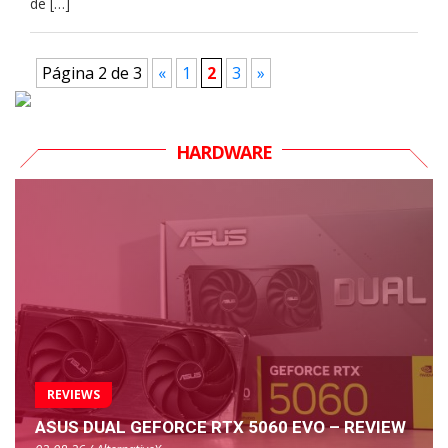
de […]
Página 2 de 3
«
1
2
3
»
HARDWARE
REVIEWS
ASUS DUAL GEFORCE RTX 5060 EVO – REVIEW