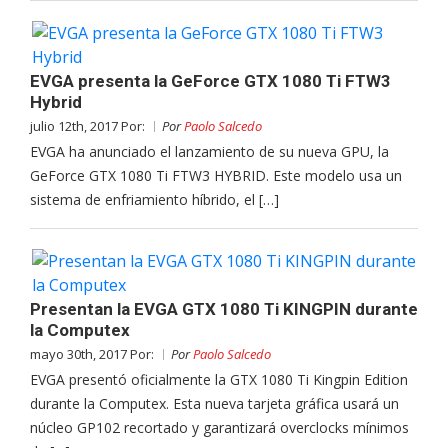
EVGA presenta la GeForce GTX 1080 Ti FTW3
Hybrid
julio 12th, 2017 Por:
Por
Paolo Salcedo
EVGA ha anunciado el lanzamiento de su nueva GPU, la
GeForce GTX 1080 Ti FTW3 HYBRID. Este modelo usa un
sistema de enfriamiento híbrido, el […]
Presentan la EVGA GTX 1080 Ti KINGPIN durante
la Computex
mayo 30th, 2017 Por:
Por
Paolo Salcedo
EVGA presentó oficialmente la GTX 1080 Ti Kingpin Edition
durante la Computex. Esta nueva tarjeta gráfica usará un
núcleo GP102 recortado y garantizará overclocks mínimos