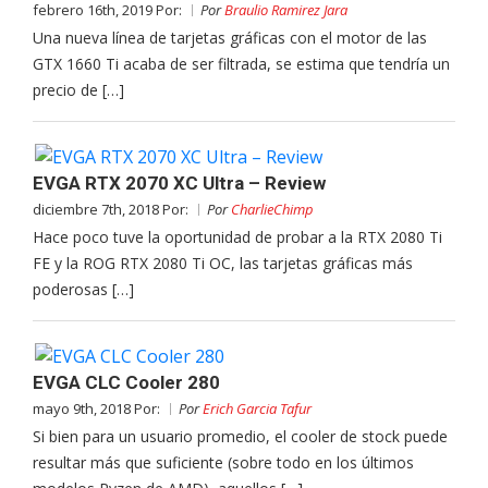
febrero 16th, 2019 Por:
Por
Braulio Ramirez Jara
Una nueva línea de tarjetas gráficas con el motor de las
GTX 1660 Ti acaba de ser filtrada, se estima que tendría un
precio de […]
EVGA RTX 2070 XC Ultra – Review
diciembre 7th, 2018 Por:
Por
CharlieChimp
Hace poco tuve la oportunidad de probar a la RTX 2080 Ti
FE y la ROG RTX 2080 Ti OC, las tarjetas gráficas más
poderosas […]
EVGA CLC Cooler 280
mayo 9th, 2018 Por:
Por
Erich Garcia Tafur
Si bien para un usuario promedio, el cooler de stock puede
resultar más que suficiente (sobre todo en los últimos