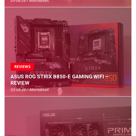
03-08-26 / AlternativeX
REVIEWS
ASUS ROG STRIX B850-E GAMING WIFI –
REVIEW
03-08-26 / AlternativeX