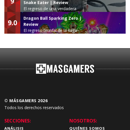
9
Snake Eater | Review
El regreso de una verdadera
leyenda
Dragon Ball Sparking Zero |
9.0
Review
El regreso triunfal de la saga
Budokai Tenkaichi
© MÁSGAMERS 2026
Todos los derechos reservados
SECCIONES:
NOSOTROS:
ANÁLISIS
QUIÉNES SOMOS