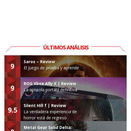
ÚLTIMOS ANÁLISIS
Saros – Review
9
El juego de prueba y aprende
ROG Xbox Ally X | Review
9
La consola portátil definitiva
Silent Hill f | Review
9.5
La verdadera experiencia de
horror está de regreso
Metal Gear Solid Delta: