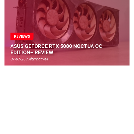
REVIEWS
ASUS GEFORCE RTX 5080 NOCTUA OC
EDITION– REVIEW
07-07-26 / AlternativeX