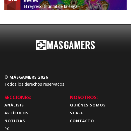
Review
El regreso triunfal de la saga
Budokai Tenkaichi
© MÁSGAMERS 2026
Todos los derechos reservados
SECCIONES:
NOSOTROS:
ANÁLISIS
QUIÉNES SOMOS
ARTÍCULOS
STAFF
NOTICIAS
CONTACTO
PC