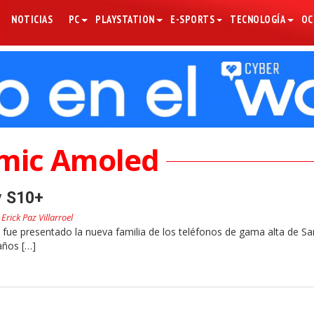
NOTICIAS
PC
PLAYSTATION
E-SPORTS
TECNOLOGÍA
OC
mic Amoled
y S10+
r
Erick Paz Villarroel
fue presentado la nueva familia de los teléfonos de gama alta de S
años […]