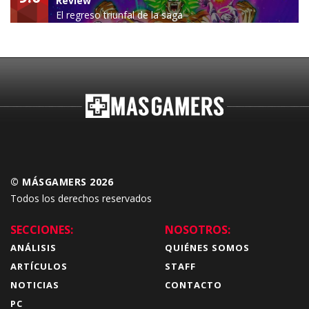
Review
El regreso triunfal de la saga
Budokai Tenkaichi
© MÁSGAMERS 2026
Todos los derechos reservados
SECCIONES:
NOSOTROS:
ANÁLISIS
QUIÉNES SOMOS
ARTÍCULOS
STAFF
NOTICIAS
CONTACTO
PC