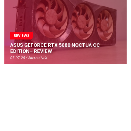
REVIEWS
ASUS GEFORCE RTX 5080 NOCTUA OC
EDITION– REVIEW
07-07-26 / AlternativeX