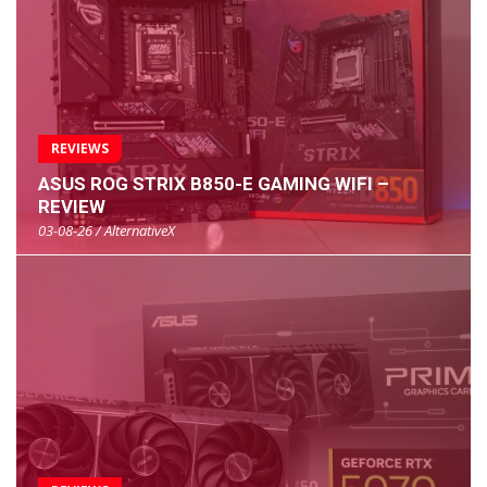
REVIEWS
ASUS ROG STRIX B850-E GAMING WIFI –
REVIEW
03-08-26 / AlternativeX