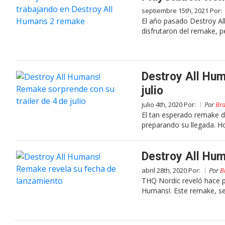
septiembre 15th, 2021 Por:
El año pasado Destroy Al
disfrutaron del remake, pe
Destroy All Hum
julio
julio 4th, 2020 Por:
Por
Bra
El tan esperado remake d
preparando su llegada. H
Destroy All Hum
abril 28th, 2020 Por:
Por
B
THQ Nordic reveló hace p
Humans!. Este remake, se