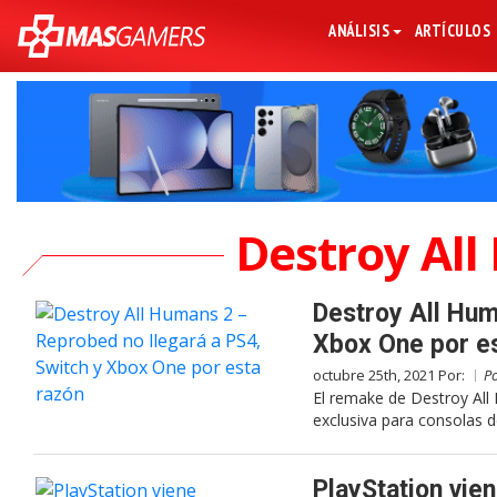
ANÁLISIS
ARTÍCULOS
Destroy Al
Destroy All Hum
Xbox One por e
octubre 25th, 2021 Por:
P
El remake de Destroy All
exclusiva para consolas 
PlayStation vie