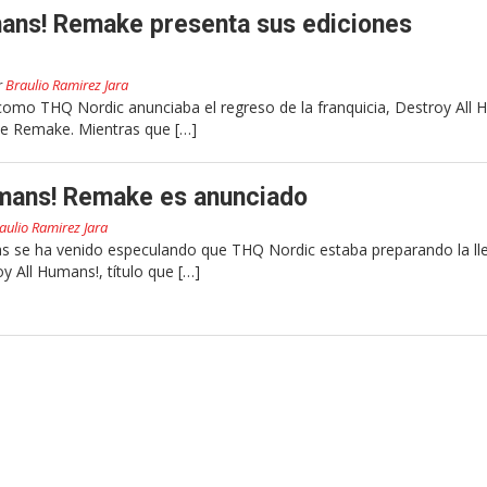
mans! Remake presenta sus ediciones
r
Braulio Ramirez Jara
mo THQ Nordic anunciaba el regreso de la franquicia, Destroy All 
de Remake. Mientras que […]
umans! Remake es anunciado
aulio Ramirez Jara
 se ha venido especulando que THQ Nordic estaba preparando la ll
 All Humans!, título que […]