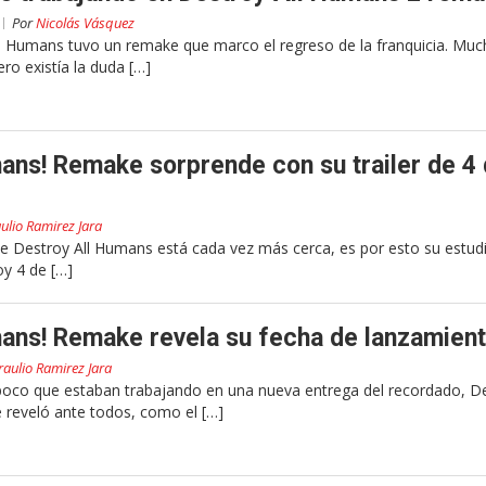
Por
Nicolás Vásquez
l Humans tuvo un remake que marco el regreso de la franquicia. Muc
ro existía la duda […]
ans! Remake sorprende con su trailer de 4
ulio Ramirez Jara
e Destroy All Humans está cada vez más cerca, es por esto su estud
oy 4 de […]
ans! Remake revela su fecha de lanzamien
raulio Ramirez Jara
oco que estaban trabajando en una nueva entrega del recordado, De
 reveló ante todos, como el […]