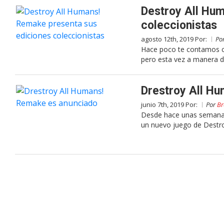
Destroy All Hu
coleccionistas
agosto 12th, 2019 Por:
Po
Hace poco te contamos co
pero esta vez a manera 
Drestroy All H
junio 7th, 2019 Por:
Por
Br
Desde hace unas semanas
un nuevo juego de Destroy