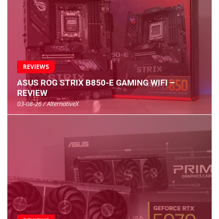
REVIEWS
ASUS ROG STRIX B850-E GAMING WIFI –
REVIEW
03-08-26 / AlternativeX