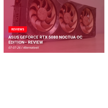
REVIEWS
ASUS GEFORCE RTX 5080 NOCTUA OC
EDITION– REVIEW
07-07-26 / AlternativeX