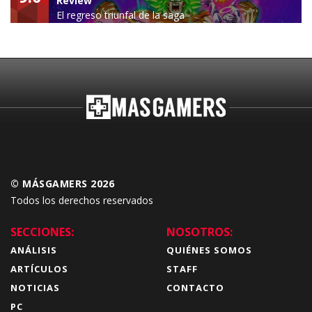
Review
El regreso triunfal de la saga
Budokai Tenkaichi
© MÁSGAMERS 2026
Todos los derechos reservados
SECCIONES:
NOSOTROS:
ANÁLISIS
QUIÉNES SOMOS
ARTÍCULOS
STAFF
NOTICIAS
CONTACTO
PC