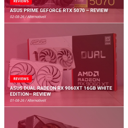
REVIEWS
ASUS PRIME GEFORCE RTX 5070 – REVIEW
02-08-26 / AlternativeX
REVIEWS
ASUS DUAL RADEON RX 9060XT 16GB WHITE
EDITION– REVIEW
01-08-26 / AlternativeX