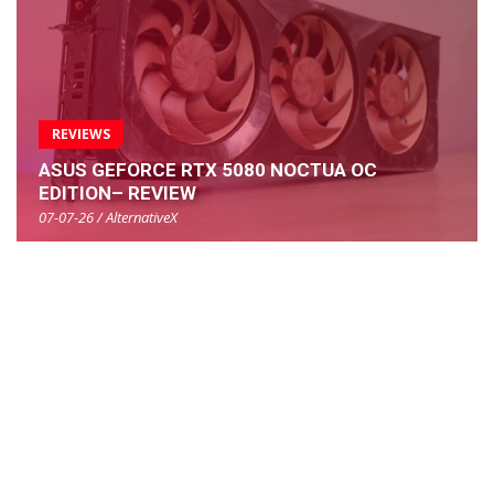
REVIEWS
ASUS GEFORCE RTX 5080 NOCTUA OC
EDITION– REVIEW
07-07-26 / AlternativeX