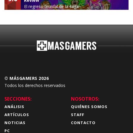
Review
El regreso triunfal de la saga
Budokai Tenkaichi
© MÁSGAMERS 2026
Todos los derechos reservados
SECCIONES:
NOSOTROS:
ANÁLISIS
QUIÉNES SOMOS
ARTÍCULOS
STAFF
NOTICIAS
CONTACTO
PC