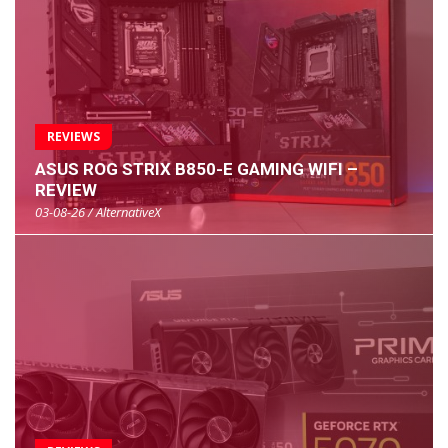
REVIEWS
ASUS ROG STRIX B850-E GAMING WIFI –
REVIEW
03-08-26 / AlternativeX