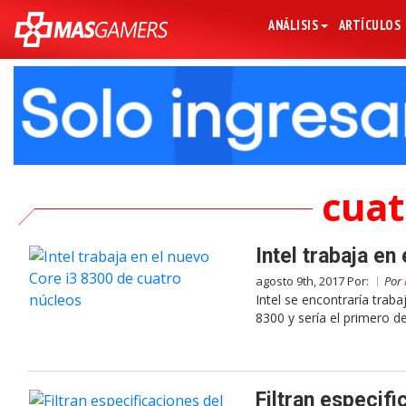
ANÁLISIS
ARTÍCULOS
cuat
Intel trabaja en
agosto 9th, 2017 Por:
Por
Intel se encontraría tra
8300 y sería el primero de
Filtran especif