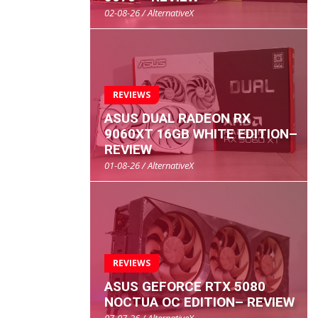
02-08-26 / AlternativeX
REVIEWS
ASUS DUAL RADEON RX
9060XT 16GB WHITE EDITION–
REVIEW
01-08-26 / AlternativeX
REVIEWS
ASUS GEFORCE RTX 5080
NOCTUA OC EDITION– REVIEW
07-07-26 / AlternativeX