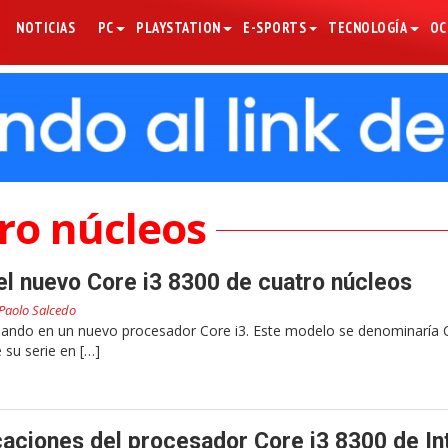
NOTICIAS
PC
PLAYSTATION
E-SPORTS
TECNOLOGÍA
OC
ro núcleos
 el nuevo Core i3 8300 de cuatro núcleos
Paolo Salcedo
bajando en un nuevo procesador Core i3. Este modelo se denominaría 
 su serie en […]
icaciones del procesador Core i3 8300 de In