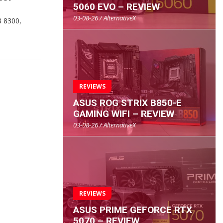
5060 EVO – REVIEW
03-08-26 / AlternativeX
3 8300,
REVIEWS
ASUS ROG STRIX B850-E
GAMING WIFI – REVIEW
03-08-26 / AlternativeX
REVIEWS
ASUS PRIME GEFORCE RTX
5070 – REVIEW