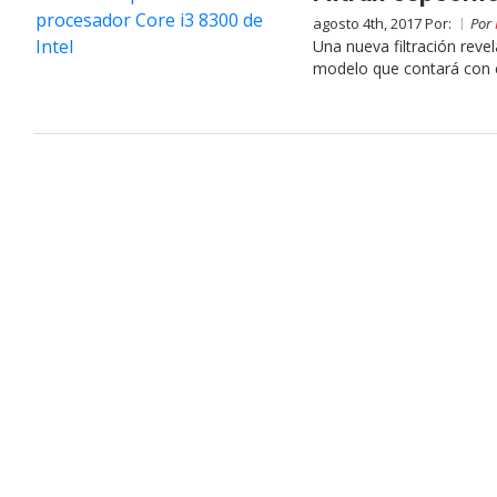
agosto 4th, 2017 Por:
Por
Una nueva filtración reve
modelo que contará con c