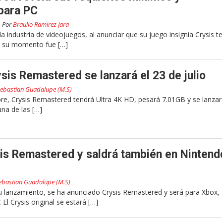
para PC
Por
Braulio Ramirez Jara
a industria de videojuegos, al anunciar que su juego insignia Crysis t
n su momento fue […]
ysis Remastered se lanzará el 23 de julio
ebastian Guadalupe (M.S)
ore, Crysis Remastered tendrá Ultra 4K HD, pesará 7.01GB y se lanzar
una de las […]
is Remastered y saldrá también en Nintend
ebastian Guadalupe (M.S)
 lanzamiento, se ha anunciado Crysis Remastered y será para Xbox,
 El Crysis original se estará […]