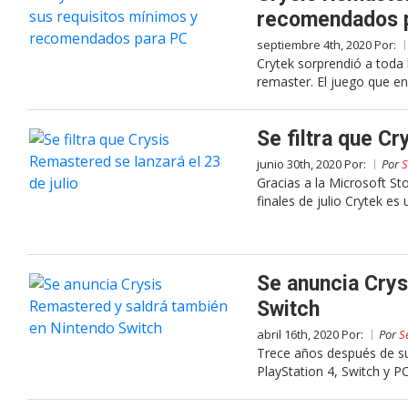
recomendados 
septiembre 4th, 2020 Por:
Crytek sorprendió a toda l
remaster. El juego que e
Se filtra que Cr
junio 30th, 2020 Por:
Por
S
Gracias a la Microsoft St
finales de julio Crytek es 
Se anuncia Crys
Switch
abril 16th, 2020 Por:
Por
S
Trece años después de su
PlayStation 4, Switch y PC