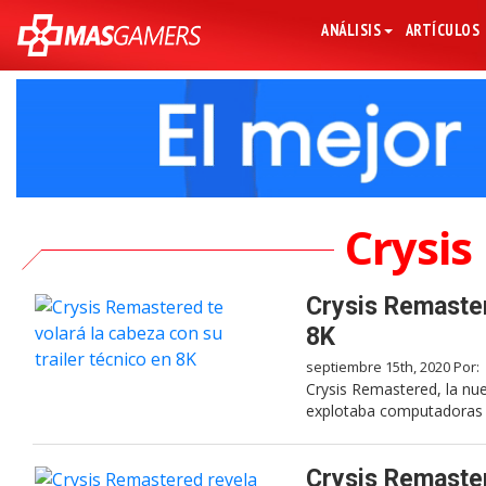
ANÁLISIS
ARTÍCULOS
Crysi
Crysis Remaster
8K
septiembre 15th, 2020 Por:
Crysis Remastered, la nue
explotaba computadoras e
Crysis Remaster