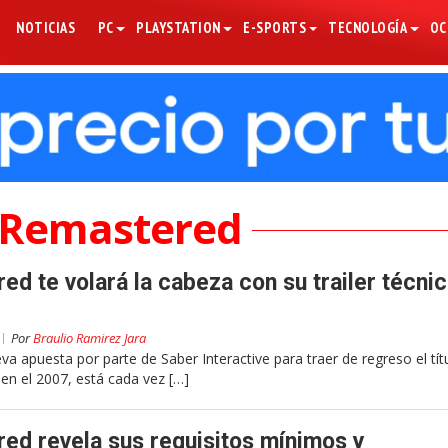
NOTICIAS
PC
PLAYSTATION
E-SPORTS
TECNOLOGÍA
OC
s Remastered
ed te volará la cabeza con su trailer técni
Por
Braulio Ramirez Jara
va apuesta por parte de Saber Interactive para traer de regreso el tít
n el 2007, está cada vez […]
ed revela sus requisitos mínimos y