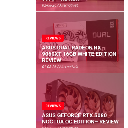
02-08-26 / AlternativeX
REVIEWS
ASUS DUAL RADEON RX
9060XT 16GB WHITE EDITION–
REVIEW
01-08-26 / AlternativeX
REVIEWS
ASUS GEFORCE RTX 5080
NOCTUA OC EDITION– REVIEW
07-07-26 / AlternativeX