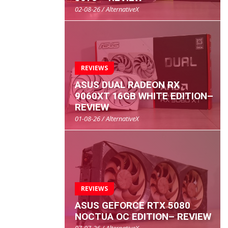
02-08-26 / AlternativeX
REVIEWS
ASUS DUAL RADEON RX
9060XT 16GB WHITE EDITION–
REVIEW
01-08-26 / AlternativeX
REVIEWS
ASUS GEFORCE RTX 5080
NOCTUA OC EDITION– REVIEW
07-07-26 / AlternativeX