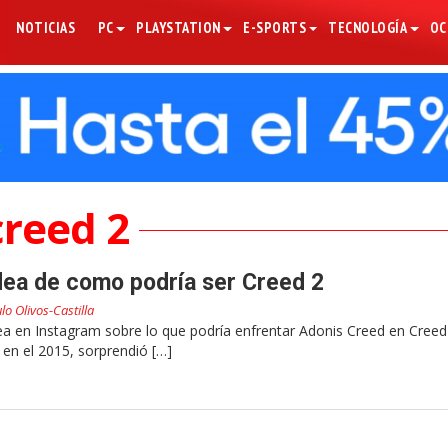
NOTICIAS
PC
PLAYSTATION
E-SPORTS
TECNOLOGÍA
OC
creed 2
idea de como podría ser Creed 2
lo Olivos-Castilla
ea en Instagram sobre lo que podría enfrentar Adonis Creed en Creed
en el 2015, sorprendió […]