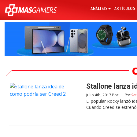
ANÁLISIS
ARTÍCULOS
Stallone lanza 
julio 4th, 2017 Por:
Por
Sau
El popular Rocky lanzó id
Cuando Creed se estrenó 