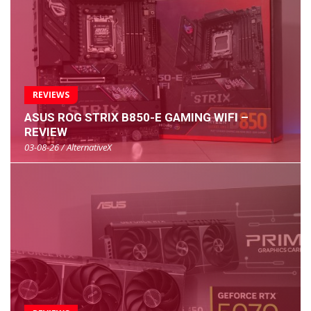
REVIEWS
ASUS ROG STRIX B850-E GAMING WIFI –
REVIEW
03-08-26 / AlternativeX