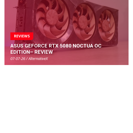
REVIEWS
ASUS GEFORCE RTX 5080 NOCTUA OC
EDITION– REVIEW
07-07-26 / AlternativeX