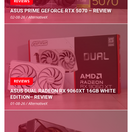
REVIEWS
ASUS PRIME GEFORCE RTX 5070 – REVIEW
02-08-26 / AlternativeX
REVIEWS
ASUS DUAL RADEON RX 9060XT 16GB WHITE
EDITION– REVIEW
01-08-26 / AlternativeX