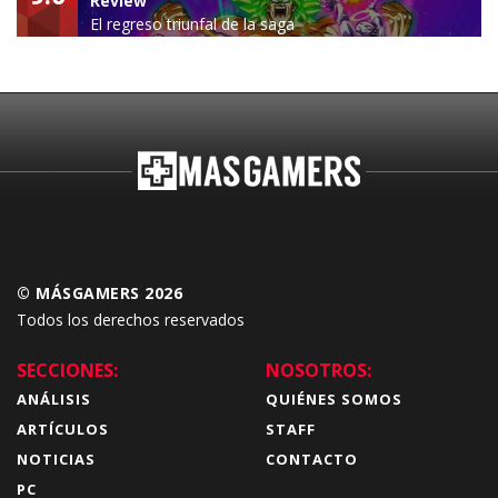
Review
El regreso triunfal de la saga
Budokai Tenkaichi
© MÁSGAMERS 2026
Todos los derechos reservados
SECCIONES:
NOSOTROS:
ANÁLISIS
QUIÉNES SOMOS
ARTÍCULOS
STAFF
NOTICIAS
CONTACTO
PC