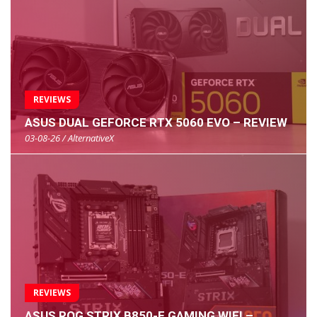
REVIEWS
ASUS DUAL GEFORCE RTX 5060 EVO – REVIEW
03-08-26 / AlternativeX
REVIEWS
ASUS ROG STRIX B850-E GAMING WIFI –