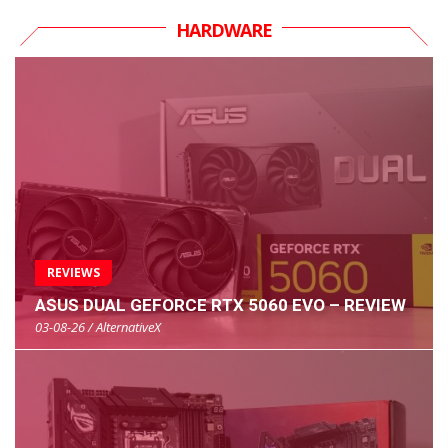
HARDWARE
REVIEWS
ASUS DUAL GEFORCE RTX 5060 EVO – REVIEW
03-08-26 / AlternativeX