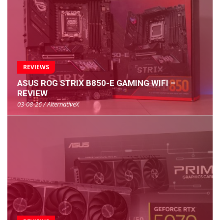
REVIEWS
ASUS ROG STRIX B850-E GAMING WIFI –
REVIEW
03-08-26 / AlternativeX