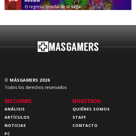
Review
El regreso triunfal de la saga
Budokai Tenkaichi
© MÁSGAMERS 2026
Todos los derechos reservados
SECCIONES:
NOSOTROS:
ANÁLISIS
QUIÉNES SOMOS
ARTÍCULOS
STAFF
NOTICIAS
CONTACTO
PC