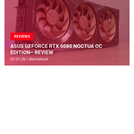
REVIEWS
ASUS GEFORCE RTX 5080 NOCTUA OC
EDITION– REVIEW
07-07-26 / AlternativeX