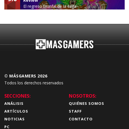
Review
El regreso triunfal de la saga
Budokai Tenkaichi
© MÁSGAMERS 2026
Todos los derechos reservados
SECCIONES:
NOSOTROS:
ANÁLISIS
QUIÉNES SOMOS
ARTÍCULOS
STAFF
NOTICIAS
CONTACTO
PC