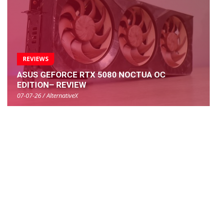
REVIEWS
ASUS GEFORCE RTX 5080 NOCTUA OC
EDITION– REVIEW
07-07-26 / AlternativeX